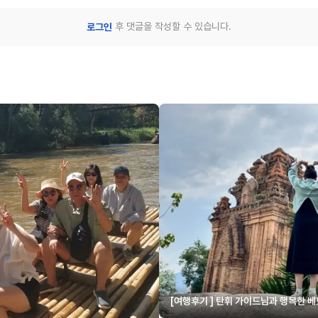
후 댓글을 작성할 수 있습니다.
로그인
[여행후기 ] 탄휘 가이드님과 행복