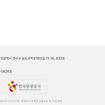
인천광역시 연수구 송도과학로16번길 13-18, 833호
-0626호
당사자가 아니므로, 판매자가 등록한 상품정보 및 거래 등에