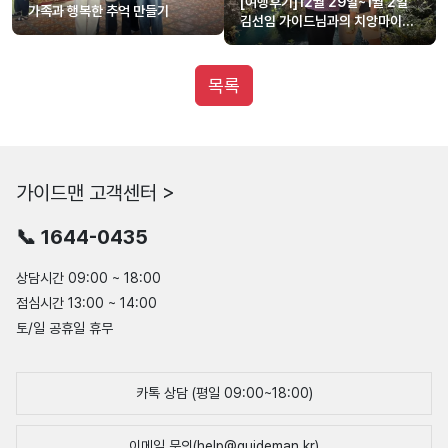
[여행후기]12월 29일~1월 2일
가족과 행복한 추억 만들기
김선임 가이드님과의 치앙마이
여행~!!
목록
가이드맨 고객센터 >
📞 1644-0435
상담시간 09:00 ~ 18:00
점심시간 13:00 ~ 14:00
토/일 공휴일 휴무
카톡 상담 (평일 09:00~18:00)
이메일 문의(help@guideman.kr)