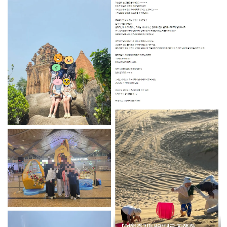
[여행후기]내맘대로 진행한