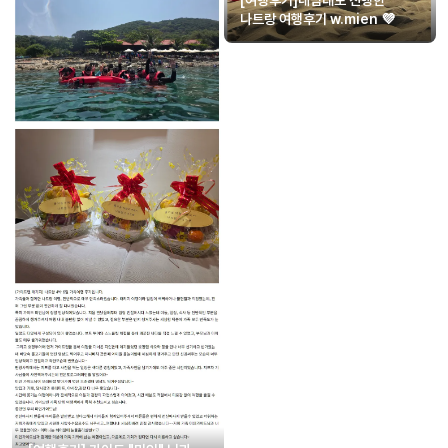
나트랑 여행후기 w.mien 💜