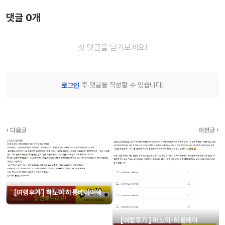
댓글 0개
첫 댓글을 남겨보세요!
후 댓글을 작성할 수 있습니다.
로그인
‹ 다음글
이전글 ›
[여행후기 ] 하노이 하롱베이여행
[여행후기 ] 하노이-하롱베이