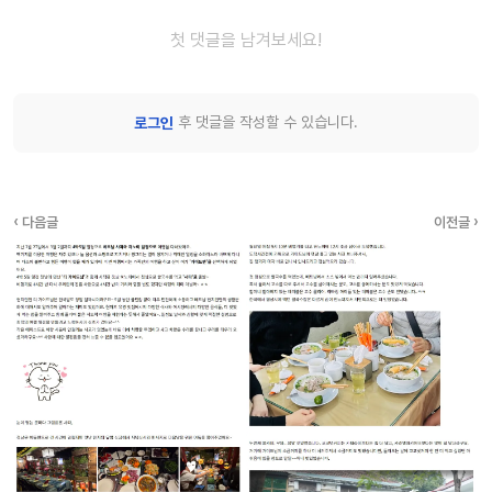
첫 댓글을 남겨보세요!
후 댓글을 작성할 수 있습니다.
로그인
‹ 다음글
이전글 ›