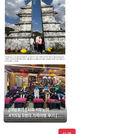
[여행후기 ] 사파 +하노이
4박5일 5명의 가족여행 후기 ( 티
가이드님 덕분입니다!!!)