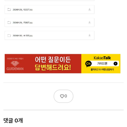
♡
0
댓글 0개