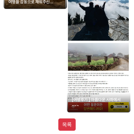
여행을 감동으로 채워주신
하노이/하롱베이 '현빈 가이드님'
감사합니다!
[여행후기 ] 아름다운 사파에서
~~~
목록