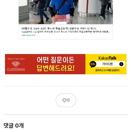
♡
0
댓글 0개