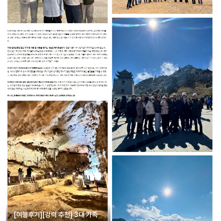
[여행후기][강력 추천] 3대 가족