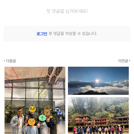
첫 댓글을 남겨보세요!
후 댓글을 작성할 수 있습니다.
로그인
‹ 다음글
이전글 ›