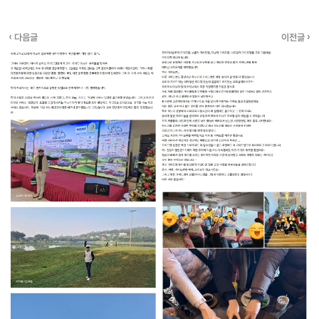
‹ 다음글
이전글 ›