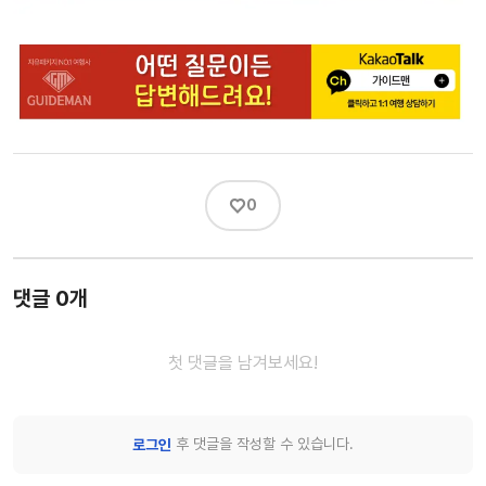
♡
0
댓글 0개
첫 댓글을 남겨보세요!
후 댓글을 작성할 수 있습니다.
로그인