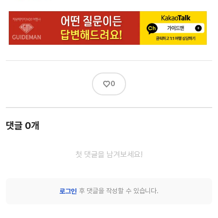
♡
0
댓글 0개
첫 댓글을 남겨보세요!
후 댓글을 작성할 수 있습니다.
로그인