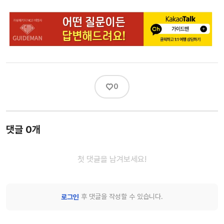
♡
0
댓글 0개
첫 댓글을 남겨보세요!
후 댓글을 작성할 수 있습니다.
로그인