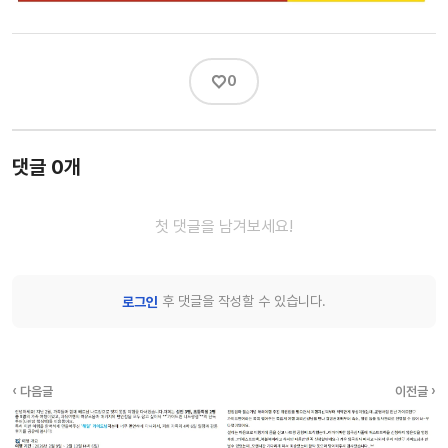
♡
0
댓글 0개
첫 댓글을 남겨보세요!
후 댓글을 작성할 수 있습니다.
로그인
‹ 다음글
이전글 ›