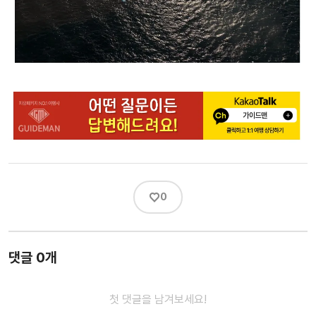
♡
0
댓글 0개
첫 댓글을 남겨보세요!