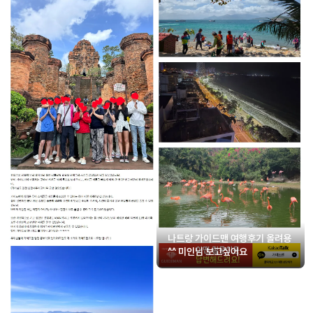
나트랑 가이드맨 여행후기 올려용
^^ 미인님 보고싶어요