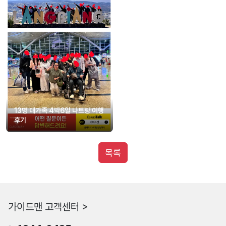
13명 대가족 4박6일 나트랑 여행
후기
목록
가이드맨 고객센터 >