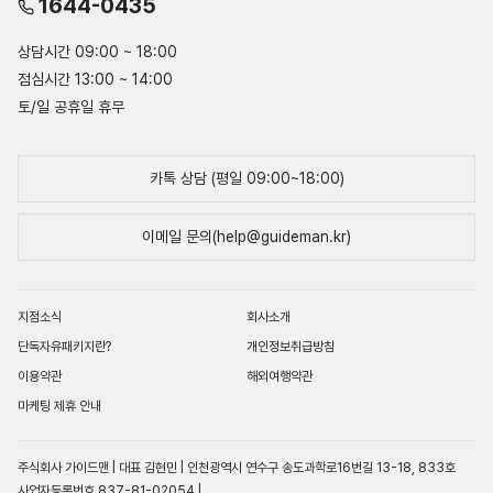
1644-0435
상담시간 09:00 ~ 18:00
점심시간 13:00 ~ 14:00
토/일 공휴일 휴무
카톡 상담 (평일 09:00~18:00)
이메일 문의(help@guideman.kr)
지점소식
회사소개
단독자유패키지란?
개인정보취급방침
이용약관
해외여행약관
마케팅 제휴 안내
주식회사 가이드맨 | 대표 김현민 | 인천광역시 연수구 송도과학로16번길 13-18, 833호
사업자등록번호 837-81-02054 |