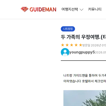
여행지선택
커뮤니티
나트랑점
두 가족의 우정여행.(
★ ★ ★ ★ ★
방문일 2026년 01
youngpuppy5
2026.0