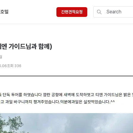
호텔
간편견적요청
티엔 가이드님과 함께)
월
5.06
조회 336