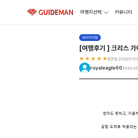
여행지선택
커뮤니티
보라카이점
[여행후기 ] 크리스 
★ ★ ★ ★ ★
방문일 2026년 01
royaleagle60
2026.05