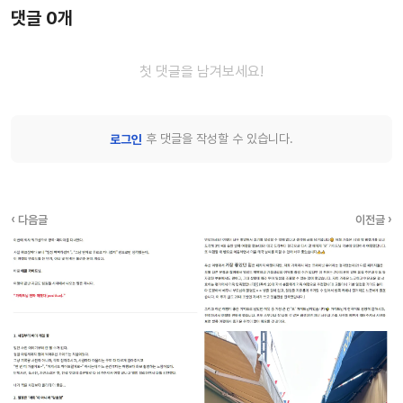
댓글 0개
첫 댓글을 남겨보세요!
후 댓글을 작성할 수 있습니다.
로그인
‹ 다음글
이전글 ›