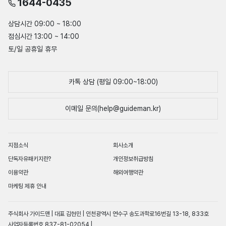
1644-0435
상담시간 09:00 ~ 18:00
점심시간 13:00 ~ 14:00
토/일 공휴일 휴무
카톡 상담 (평일 09:00~18:00)
이메일 문의(help@guideman.kr)
지점소식
회사소개
단독자유패키지란?
개인정보취급방침
이용약관
해외여행약관
마케팅 제휴 안내
주식회사 가이드맨 | 대표 김현민 | 인천광역시 연수구 송도과학로16번길 13-18, 833호
사업자등록번호 837-81-02054 |