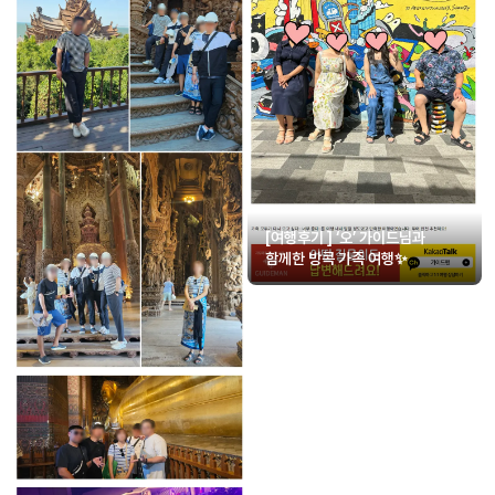
[여행후기 ] ‘오’ 가이드님과
함께한 방콕 가족 여행✨