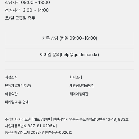
상담시간 09:00 ~ 18:00
점심시간 13:00 ~ 14:00
토/일 공휴일 휴무
카톡 상담 (평일 09:00~18:00)
이메일 문의(help@guideman.kr)
지점소식
회사소개
단독자유패키지란?
개인정보취급방침
이용약관
해외여행약관
마케팅 제휴 안내
주식회사 가이드맨 | 대표 김현민 | 인천광역시 연수구 송도과학로16번길 13-18, 833호
사업자등록번호 837-81-02054 |
통신판매업신고제 2022-인천연수구-0626호