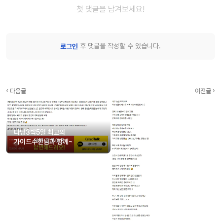
첫 댓글을 남겨보세요!
후 댓글을 작성할 수 있습니다.
로그인
‹ 다음글
이전글 ›
다낭3박5일 최고의
가이드수한님과 함께~