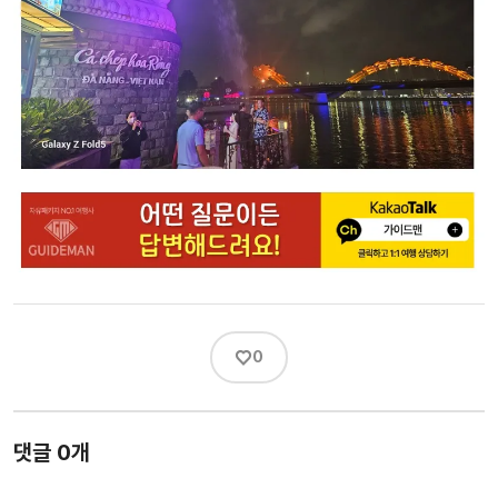
♡
0
댓글 0개