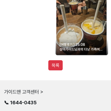
[여행후기 ] 25.08
상아가이드님과의 다낭 가족여행
😊
목록
가이드맨 고객센터 >
📞 1644-0435