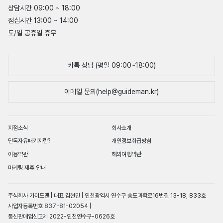
상담시간 09:00 ~ 18:00
점심시간 13:00 ~ 14:00
토/일 공휴일 휴무
카톡 상담 (평일 09:00~18:00)
이메일 문의(help@guideman.kr)
지점소식
회사소개
단독자유패키지란?
개인정보취급방침
이용약관
해외여행약관
마케팅 제휴 안내
주식회사 가이드맨 | 대표 김현민 | 인천광역시 연수구 송도과학로16번길 13-18, 833호
사업자등록번호 837-81-02054 |
통신판매업신고제 2022-인천연수구-0626호