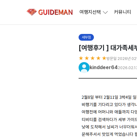
여행지선택
커뮤니티
세부점
[여행후기 ] 대가족세
★ ★ ★ ★ ★
방문일 2026년 0
kinddeer64
2026.02.1