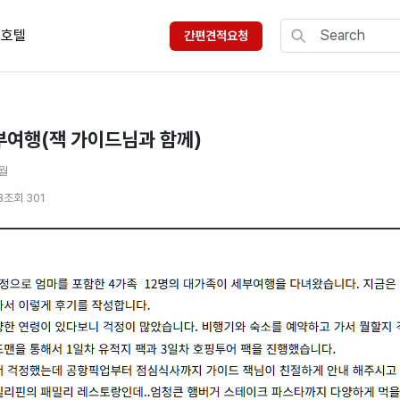
호텔
간편견적요청
부여행(잭 가이드님과 함께)
2월
3
조회 301