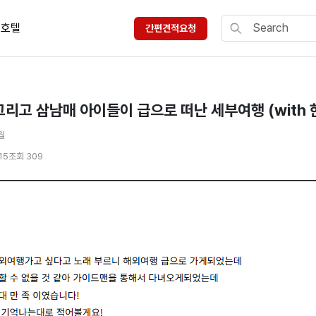
호텔
간편견적요청
그리고 삼남매 아이들이 급으로 떠난 세부여행 (with
월
15
조회 309