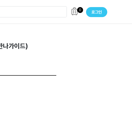
0
로그인
 한나가이드)