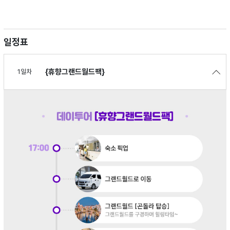
일정표
{휴향그랜드월드팩}
1일차