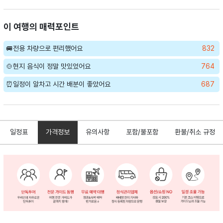
이 여행의 매력포인트
🚐전용 차량으로 편리했어요
832
🍲현지 음식이 정말 맛있었어요
764
⏰일정이 알차고 시간 배분이 좋았어요
687
일정표
가격정보
유의사항
포함/불포함
환불/취소 규정