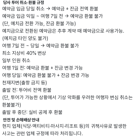
당사 투어 취소·환불 규정
예약금 입금 당일 취소 → 예약금 + 잔금 전액 환불
예약금 입금 익일 ~ 여행 7일 전 → 예약금 환불 불가
(단, 예치금 전환 가능, 잔금 환불 가능)
예치금으로 전환된 예약금은 추후 계약 때 예약금으로 사용가능.
(예치금 타인 양도 불가)
여행 7일 전 ~ 당일 → 예약금 환불 불가
최소 지상비 40% 변상
일부 인원 취소
여행 1일 전: 예약금 환불 + 잔금 변경 가능
여행 당일: 예약금 환불 불가 + 잔금 변경 가능
천재지변(출항 금지 등)
출발 전: 투어비 전액 환불
(단, 투어가 가능한 상황에서 기상 악화를 우려한 여행자 변심 취소는
환불불가)
출발 후 중단: 실비 공제 후 환불
안전 및 손해배상 안내
현지 업체(식당·액티비티·마사지·리조트 등)의 귀책사유로 발생한
사고는 관련 업체 규정에 따라 처리됩니다.