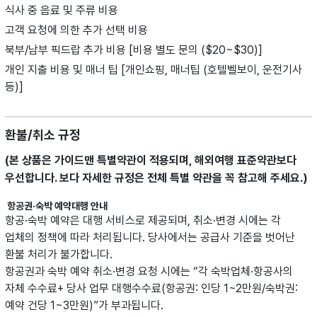
식사 중 음료 및 주류 비용
고객 요청에 의한 추가 선택 비용
북부/남부 픽드랍 추가 비용 [비용 별도 문의 ($20~$30)]
개인 지출 비용 및 매너 팁 [개인쇼핑, 매너팁 (호텔벨보이, 운전기사
등)]
환불/취소 규정
(본 상품은 가이드맨 특별약관이 적용되며, 해외여행 표준약관보다
우선합니다.
보다 자세한 규정은 전체 특별 약관을 꼭 참고해 주세요.)
항공권·숙박 예약대행 안내
항공·숙박 예약은 대행 서비스로 제공되며, 취소·변경 시에는 각
업체의 정책에 따라 처리됩니다. 당사에서는 공급사 기준을 벗어난
환불 처리가 불가합니다.
항공권과 숙박 예약 취소·변경 요청 시에는 “각 숙박업체·항공사의
자체 수수료+ 당사 업무 대행수수료(항공권: 인당 1~2만원/숙박권:
예약 건당 1~3만원)”가 부과됩니다.