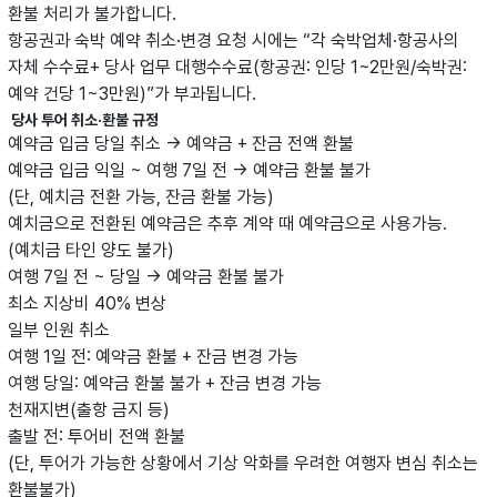
환불 처리가 불가합니다.
항공권과 숙박 예약 취소·변경 요청 시에는 “각 숙박업체·항공사의
자체 수수료+ 당사 업무 대행수수료(항공권: 인당 1~2만원/숙박권:
예약 건당 1~3만원)”가 부과됩니다.
당사 투어 취소·환불 규정
예약금 입금 당일 취소 → 예약금 + 잔금 전액 환불
예약금 입금 익일 ~ 여행 7일 전 → 예약금 환불 불가
(단, 예치금 전환 가능, 잔금 환불 가능)
예치금으로 전환된 예약금은 추후 계약 때 예약금으로 사용가능.
(예치금 타인 양도 불가)
여행 7일 전 ~ 당일 → 예약금 환불 불가
최소 지상비 40% 변상
일부 인원 취소
여행 1일 전: 예약금 환불 + 잔금 변경 가능
여행 당일: 예약금 환불 불가 + 잔금 변경 가능
천재지변(출항 금지 등)
출발 전: 투어비 전액 환불
(단, 투어가 가능한 상황에서 기상 악화를 우려한 여행자 변심 취소는
환불불가)