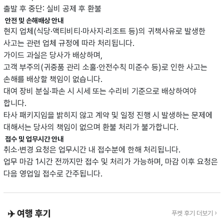
출발 후 중단: 실비 공제 후 환불
안전 및 손해배상 안내
현지 업체(식당·액티비티·마사지·리조트 등)의 귀책사유로 발생한
사고는 관련 업체 규정에 따라 처리됩니다.
가이드 과실은 당사가 배상하며,
고객 부주의(귀중품 관리 소홀·안전수칙 미준수 등)로 인한 사고는
손해를 배상할 책임이 없습니다.
대여 장비 분실·파손 시 시세 또는 수리비 기준으로 배상하여야
합니다.
타사 패키지임을 밝히지 않고 계약 및 일정 진행 시 발생하는 문제에
대해서는 당사의 책임이 없으며 환불 처리가 불가합니다.
접수 및 업무시간 안내
취소·변경 요청은 업무시간 내 접수분에 한해 처리됩니다.
업무 마감 1시간 전까지만 접수 및 처리가 가능하며, 마감 이후 요청은
다음 영업일 접수로 간주됩니다.
✈️ 여행 후기
푸켓 후기 더보기 ›