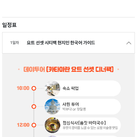
일정표
요트 선셋 시티팩 현지인 한국어 가이드
1일차