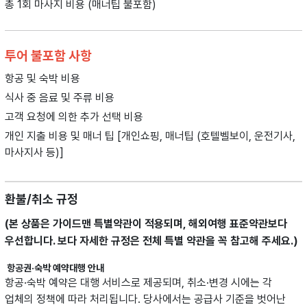
총 1회 마사지 비용 (매너팁 불포함)
투어 불포함 사항
항공 및 숙박 비용
식사 중 음료 및 주류 비용
고객 요청에 의한 추가 선택 비용
개인 지출 비용 및 매너 팁 [개인쇼핑, 매너팁 (호텔벨보이, 운전기사,
마사지사 등)]
환불/취소 규정
(본 상품은 가이드맨 특별약관이 적용되며, 해외여행 표준약관보다
우선합니다.
보다 자세한 규정은 전체 특별 약관을 꼭 참고해 주세요.)
항공권·숙박 예약대행 안내
항공·숙박 예약은 대행 서비스로 제공되며, 취소·변경 시에는 각
업체의 정책에 따라 처리됩니다. 당사에서는 공급사 기준을 벗어난